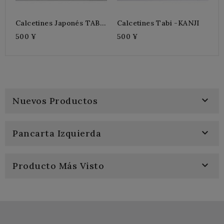
Calcetines Japonés TABI
Calcetines Tabi -KANJI
SEIGAIHA
500 ¥
500 ¥

Nuevos Productos

Pancarta Izquierda

Producto Más Visto