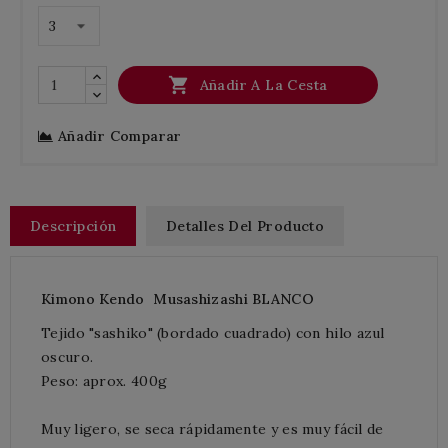

Añadir A La Cesta
Añadir Comparar
Descripción
Detalles Del Producto
Kimono Kendo Musashizashi BLANCO
Tejido
"sashiko" (bordado cuadrado) con hilo azul
oscuro.
Peso: aprox. 400g
Muy ligero, se seca rápidamente y es muy fácil de