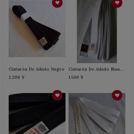
Cinturón De Aikido Negro
Cinturón De Aikido Blanco
- Anshin
2.200 ¥
1.500 ¥