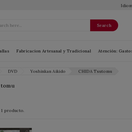
Idiom
Search
allas
Fabricacion Artesanal y Tradicional
Atención: Gasto
DVD
Yoshinkan Aikido
CHIDA Tsutomu
utomu
 1 producto.