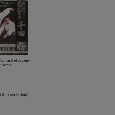
tsujin Retsuden-
sutome
 de 1 artículo(s)