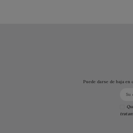
Puede darse de baja en 
Qui
tratam