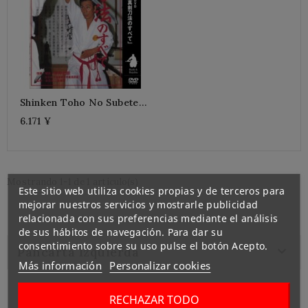
Shinken Toho No Subete-
HAYASHI Kunishiro
6.171 ¥
Mostrando 1-1 de 1 artículo(s)
Este sitio web utiliza cookies propias y de terceros para
mejorar nuestros servicios y mostrarle publicidad
relacionada con sus preferencias mediante el análisis
de sus hábitos de navegación. Para dar su
consentimiento sobre su uso pulse el botón Acepto.

Pancarta Izquierda
Más información
Personalizar cookies
RECHAZAR TODO