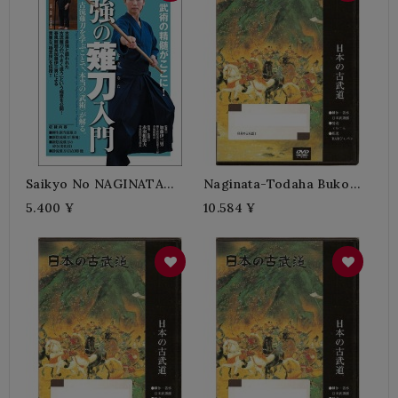
Saikyo No NAGINATA
Naginata-Todaha Buko
Nyumon
Ryu
5.400 ¥
10.584 ¥