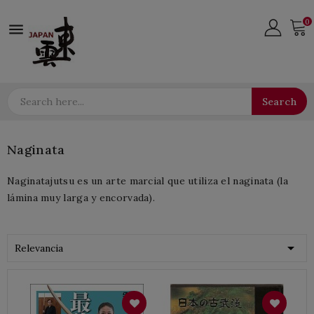
0

Search
Naginata
Naginatajutsu es un arte marcial que utiliza el naginata (la
lámina muy larga y encorvada).

Relevancia