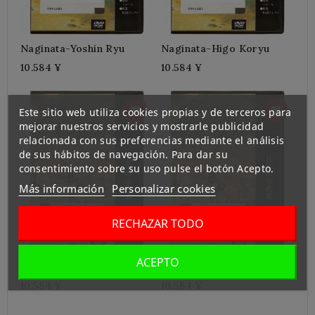
Naginata-Yoshin Ryu
Naginata-Higo Koryu
10.584 ¥
10.584 ¥
Este sitio web utiliza cookies propias y de terceros para
mejorar nuestros servicios y mostrarle publicidad
relacionada con sus preferencias mediante el análisis
de sus hábitos de navegación. Para dar su
consentimiento sobre su uso pulse el botón Acepto.
Más información
Personalizar cookies
RECHAZAR TODO
ACEPTO
Naginata-Jikishinkage Ryu
Naginata-Tendo Ryu
10.584 ¥
10.584 ¥