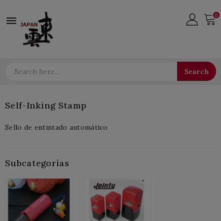
0

Search
Self-Inking Stamp
Sello de entintado automático
Subcategorías