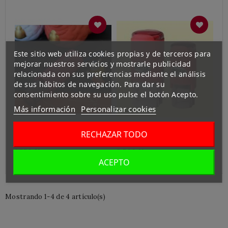
Este sitio web utiliza cookies propias y de terceros para
mejorar nuestros servicios y mostrarle publicidad
relacionada con sus preferencias mediante el análisis
de sus hábitos de navegación. Para dar su
consentimiento sobre su uso pulse el botón Acepto.
Más información
Personalizar cookies
RECHAZAR TODO
Hanko Jointy
JOINTY Redondo 12mm
1.550 ¥
2.500 ¥
ACEPTO
Mostrando 1-4 de 4 artículo(s)