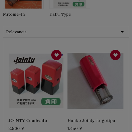
Mitome-In
Kaku Type

Relevancia
JOINTY Cuadrado
Hanko Jointy Logotipo
2.500 ¥
1.450 ¥