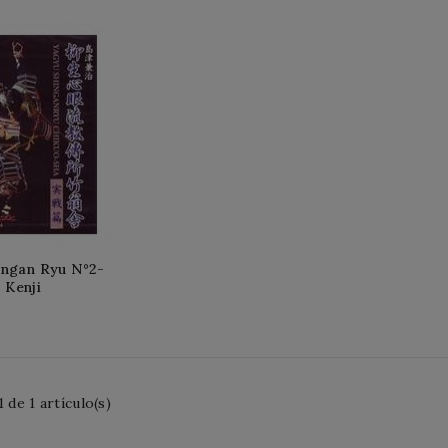
ingan Ryu N°2-
Kenji
 de 1 artículo(s)