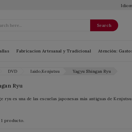
Idiom
Search
allas
Fabricacion Artesanal y Tradicional
Atención: Gasto
DVD
Iaido,Kenjutsu
Yagyu Shingan Ryu
ngan Ryu
e ryu es una de las escuelas japonesas más antiguas de Kenjutsu
 1 producto.