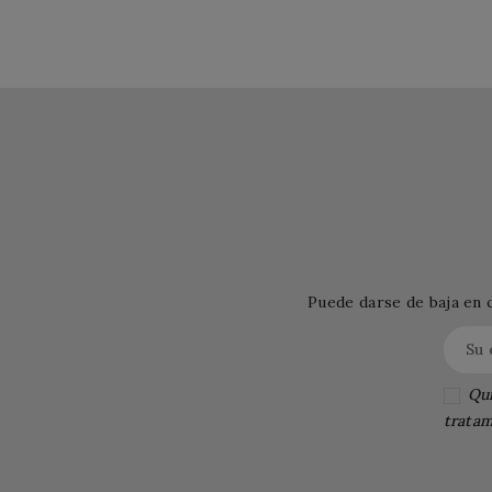
Puede darse de baja en 
Qui
tratam