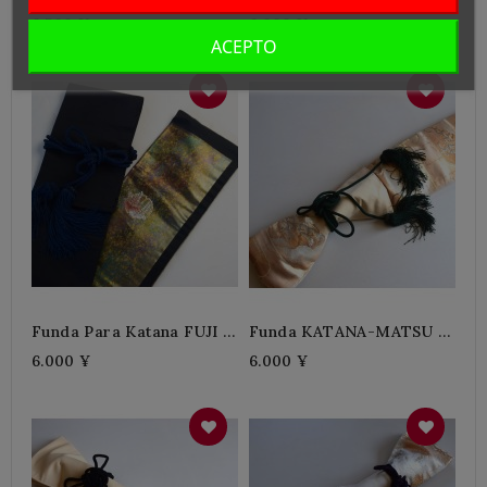
Wagara + Verde
6.500 ¥
6.000 ¥
ACEPTO
Funda Para Katana FUJI +
Funda KATANA-MATSU +
Azul
Verde
6.000 ¥
6.000 ¥