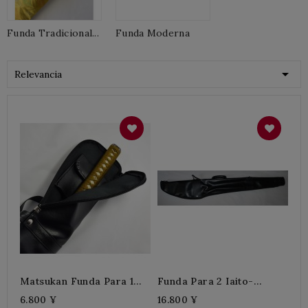
Funda Tradicional...
Funda Moderna

Relevancia
Matsukan Funda Para 1
Funda Para 2 Iaito-
Iaito
Sintético
6.800 ¥
16.800 ¥