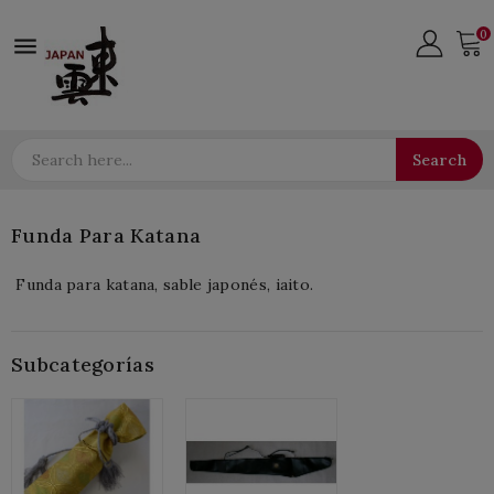
0

Search
Funda Para Katana
Funda para katana, sable japonés, iaito.
Subcategorías