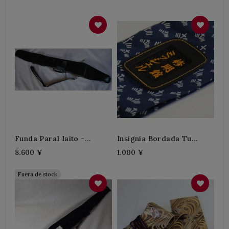
Funda Para1 Iaito -
Insignia Bordada Tu
C.sintético
Nombre
8.600 ¥
1.000 ¥
Fuera de stock