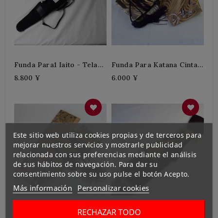
Funda Para1 Iaito - Tela
Funda Para Katana Cinta +
Kanoko
Morada
8.800 ¥
6.000 ¥
Este sitio web utiliza cookies propias y de terceros para
mejorar nuestros servicios y mostrarle publicidad
relacionada con sus preferencias mediante el análisis
de sus hábitos de navegación. Para dar su
consentimiento sobre su uso pulse el botón Acepto.
Más información
Personalizar cookies
RECHAZAR TODO
Funda Para Katana
Funda Para Katana ZEN