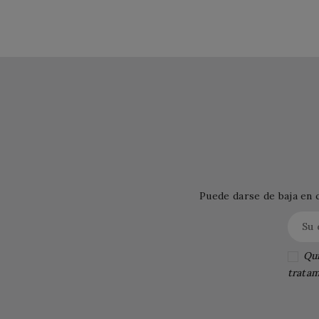
Puede darse de baja en 
Qui
tratam