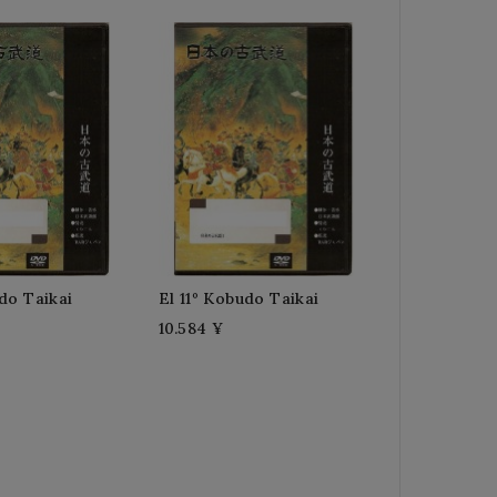
do Taikai
El 11º Kobudo Taikai
10.584 ¥