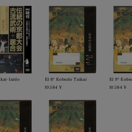
kai-Iaido
El 8º Kobudo Taikai
El 9º Kobu
10.584 ¥
10.584 ¥