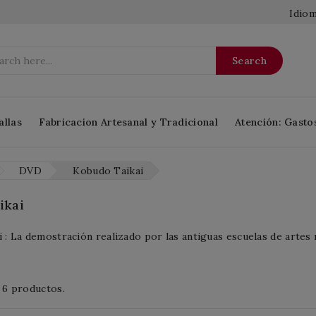
Idiom
Search
allas
Fabricacion Artesanal y Tradicional
Atención: Gasto
DVD
Kobudo Taikai
ikai
 : La demostración realizado por las antiguas escuelas de artes 
 6 productos.