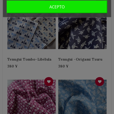
ACEPTO
Tenugui Tombo-Libélula
Tenugui -origami Tsuru
380 ¥
380 ¥