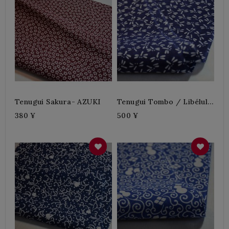
Tenugui Sakura- AZUKI
Tenugui Tombo / Libélula
- Azul Oscuro
380 ¥
500 ¥