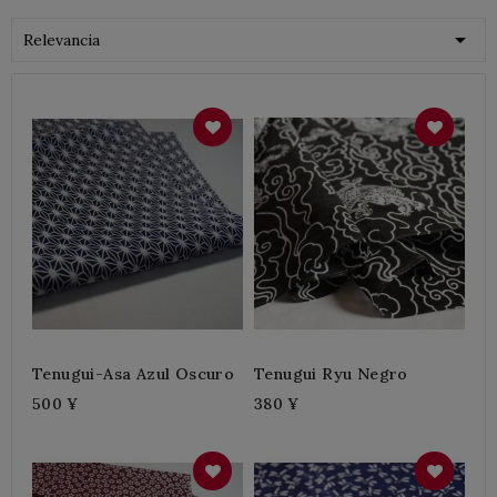

Relevancia
Tenugui-Asa Azul Oscuro
Tenugui Ryu Negro
500 ¥
380 ¥