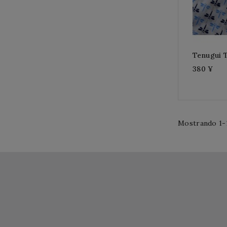
Tenugui 
380 ¥
Mostrando 1-1