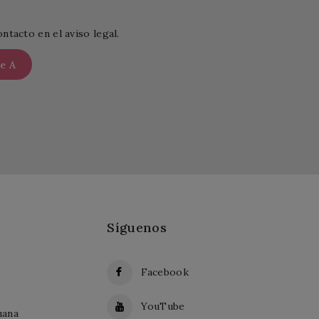
tacto en el aviso legal.
Síguenos
Facebook
YouTube
uana