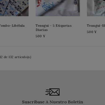
Tombo-Libélula
Tenugui - 5 Etiquetas
Tenugui-Sh
Diarias
500 ¥
500 ¥
2 de 132 artículo(s)
Suscríbase A Nuestro Boletín