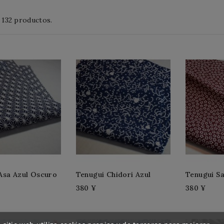
 132 productos.
Asa Azul Oscuro
Tenugui Chidori Azul
Tenugui S
380 ¥
380 ¥