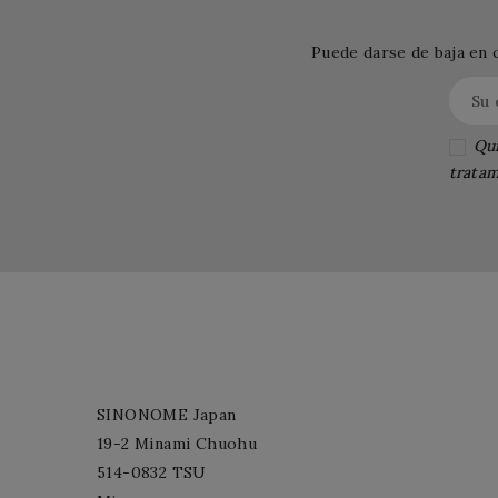
Puede darse de baja en 
Qui
tratam
SINONOME Japan
19-2 Minami Chuohu
514-0832 TSU