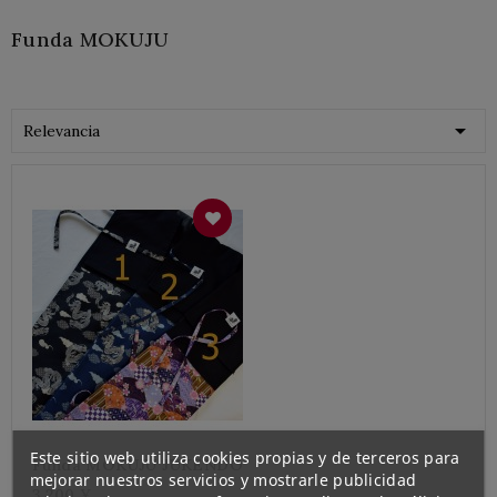
Funda MOKUJU

Relevancia
Este sitio web utiliza cookies propias y de terceros para
Funda MOKUJU JUKENDO
mejorar nuestros servicios y mostrarle publicidad
3.200 ¥