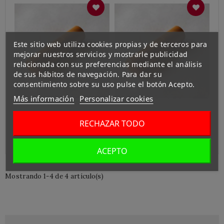
Este sitio web utiliza cookies propias y de terceros para
mejorar nuestros servicios y mostrarle publicidad
relacionada con sus preferencias mediante el análisis
de sus hábitos de navegación. Para dar su
consentimiento sobre su uso pulse el botón Acepto.
Más información
Personalizar cookies
Inkan Tsuge 13.5mm
Inkan Tsuge 15mm
RECHAZAR TODO
3.400 ¥
3.400 ¥
ACEPTO
Mostrando 1-4 de 4 artículo(s)