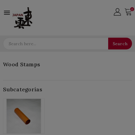
0

Search
Wood Stamps
Subcategorías