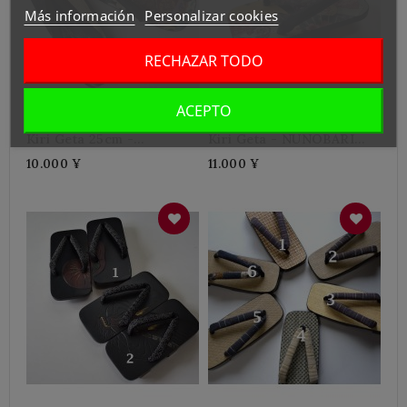
Más información
Personalizar cookies
RECHAZAR TODO
ACEPTO
Kiri Geta 25cm -
Kiri Geta - NUNOBARI
NUNOBARI
NIMAIBA
10.000 ¥
11.000 ¥