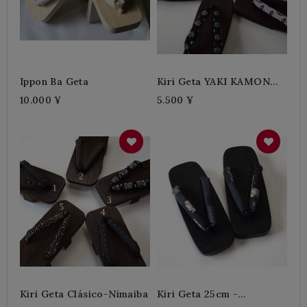
Ippon Ba Geta
Kiri Geta YAKI KAMON
25cm
10.000 ¥
5.500 ¥
Kiri Geta Clásico-Nimaiba
Kiri Geta 25cm -
NUNOBARI NEGRO