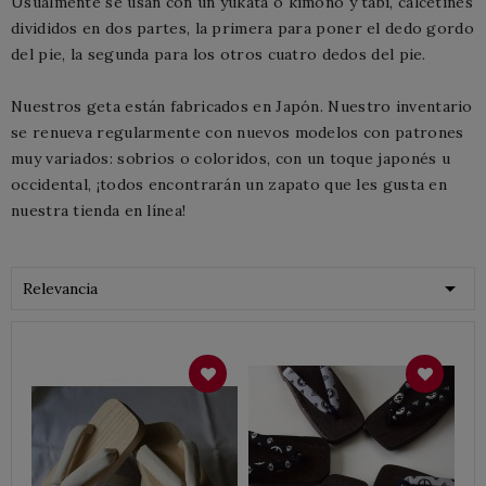
Usualmente se usan con un yukata o kimono y tabi, calcetines
divididos en dos partes, la primera para poner el dedo gordo
del pie, la segunda para los otros cuatro dedos del pie.
Nuestros geta están fabricados en Japón.
Nuestro inventario
se renueva regularmente con nuevos modelos con patrones
muy variados: sobrios o coloridos, con un toque japonés u
occidental, ¡todos encontrarán un zapato que les gusta en
nuestra tienda en línea!

Relevancia