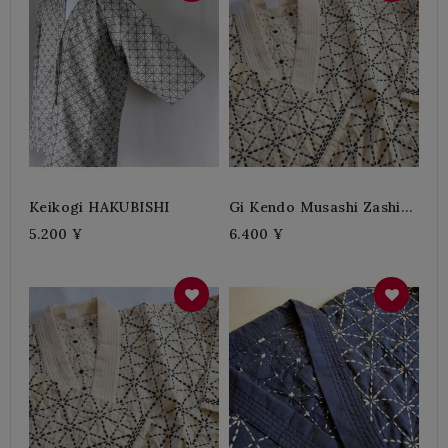
Keikogi HAKUBISHI
Gi Kendo Musashi Zashi-
Crudo
5.200 ¥
6.400 ¥