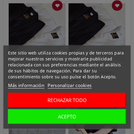
Este sitio web utiliza cookies propias y de terceros para
mejorar nuestros servicios y mostrarle publicidad
relacionada con sus preferencias mediante el análisis
de sus hábitos de navegación. Para dar su
Keikogi RIN
Keikogi RIN Tamaño
consentimiento sobre su uso pulse el botón Acepto.
Grande
8.000 ¥
9.600 ¥
Más información
Personalizar cookies
RECHAZAR TODO
ACEPTO