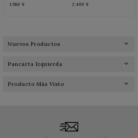
1.980 ¥
2.400 ¥

Nuevos Productos

Pancarta Izquierda

Producto Más Visto