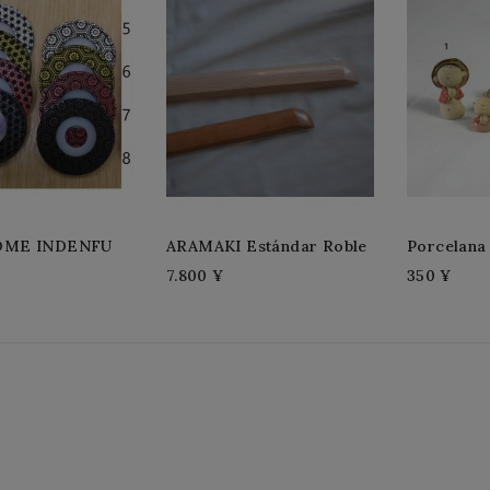
OME INDENFU
ARAMAKI Estándar Roble
Porcelana
7.800 ¥
350 ¥