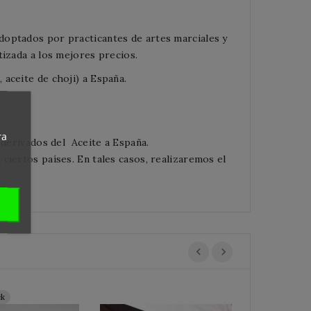
doptados por practicantes de artes marciales y
tizada a los mejores precios.
aceite de choji) a España.
ra
 derivados del
Aceite
a España.
ciertos países. En tales casos, realizaremos el
ck