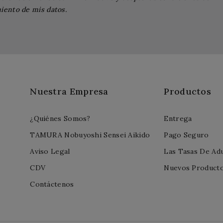
iento de mis datos.
Nuestra Empresa
Productos
¿Quiénes Somos?
Entrega
TAMURA Nobuyoshi Sensei Aikido
Pago Seguro
Aviso Legal
Las Tasas De Ad
CDV
Nuevos Product
Contáctenos