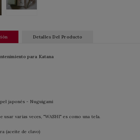
ción
Detalles Del Producto
antenimiento para Katana
apel japonés - Nuguigami
e usar varias veces, "WASHI" es como una tela.
ra (aceite de clavo)