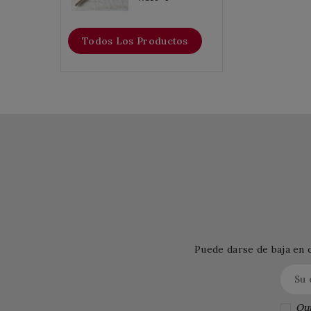
Todos Los Productos
Puede darse de baja en 
Qui