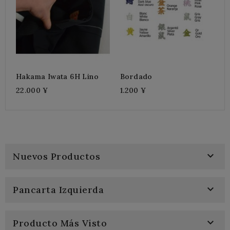
Hakama Iwata 6H Lino
Bordado
22.000 ¥
1.200 ¥

Nuevos Productos

Pancarta Izquierda

Producto Más Visto