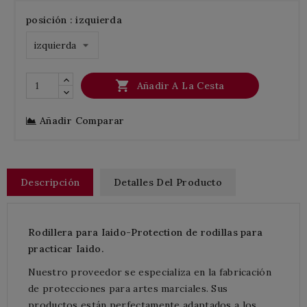
posición : izquierda

Añadir A La Cesta
Añadir Comparar
Descripción
Detalles Del Producto
Rodillera para Iaido-Protection de rodillas para
practicar Iaido.
Nuestro proveedor se especializa en la fabricación
de protecciones para artes marciales. Sus
productos están perfectamente adaptados a los