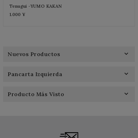
Tenugui -YUMO KAKAN
1.000 ¥

Nuevos Productos

Pancarta Izquierda

Producto Más Visto