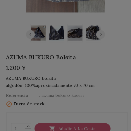
AZUMA BUKURO Bolsita
1.200 ¥
AZUMA BUKURO bolsita
algodón 100%
aproximadamente 70 x 70 cm
Referencia
: azuma bukuro kasuri

Fuera de stock

Añadir A La Cesta