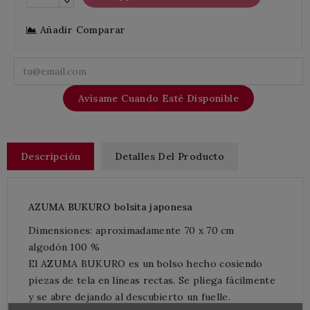
Añadir Comparar
Avísame Cuando Esté Disponible
Descripción
Detalles Del Producto
AZUMA BUKURO bolsita japonesa
Dimensiones: aproximadamente 70 x 70 cm
algodón 100 %
El AZUMA BUKURO es un bolso hecho cosiendo
piezas de tela en líneas rectas. Se pliega fácilmente
y se abre dejando al descubierto un fuelle.