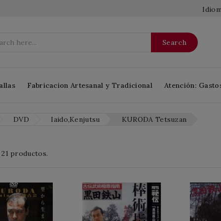
Idiom
Search
allas
Fabricacion Artesanal y Tradicional
Atención: Gasto
DVD
Iaido,Kenjutsu
KURODA Tetsuzan
 21 productos.