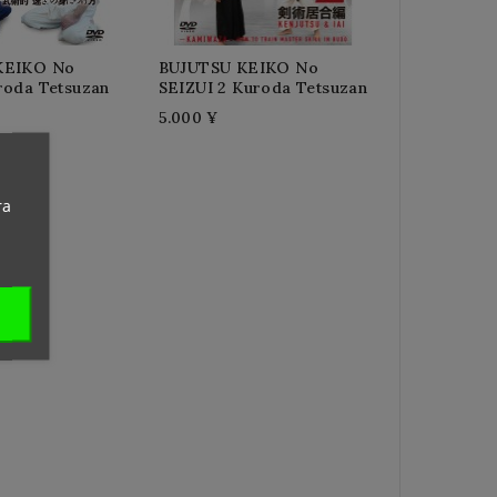
KEIKO No
BUJUTSU KEIKO No
roda Tetsuzan
SEIZUI 2 Kuroda Tetsuzan
5.000 ¥
ra