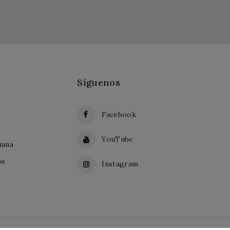
Síguenos
Facebook
YouTube
uana
os
Instagram