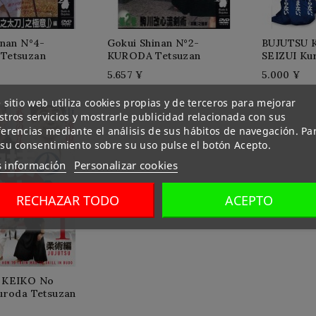
inan N°4-
Gokui Shinan N°2-
BUJUTSU 
Tetsuzan
KURODA Tetsuzan
SEIZUI Ku
5.657 ¥
5.000 ¥
 sitio web utiliza cookies propias y de terceros para mejorar
tros servicios y mostrarle publicidad relacionada con sus
ferencias mediante el análisis de sus hábitos de navegación. Pa
 su consentimiento sobre su uso pulse el botón Acepto.
 información
Personalizar cookies
RECHAZAR TODO
ACEPTO
 KEIKO No
uroda Tetsuzan