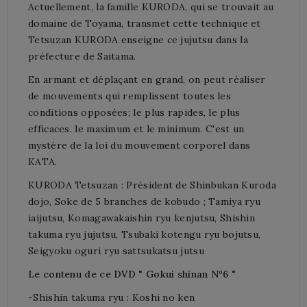
Actuellement, la famille KURODA, qui se trouvait au
domaine de Toyama, transmet cette technique et
Tetsuzan KURODA enseigne ce jujutsu dans la
préfecture de Saitama.
En armant et déplaçant en grand, on peut réaliser
de mouvements qui remplissent toutes les
conditions opposées; le plus rapides, le plus
efficaces. le maximum et le minimum. C'est un
mystère de la loi du mouvement corporel dans
KATA.
KURODA Tetsuzan : Président de Shinbukan Kuroda
dojo, Soke de 5 branches de kobudo ; Tamiya ryu
iaijutsu, Komagawakaishin ryu kenjutsu, Shishin
takuma ryu jujutsu, Tsubaki kotengu ryu bojutsu,
Seigyoku oguri ryu sattsukatsu jutsu
Le contenu de ce DVD " Gokui shinan N°6 "
-Shishin takuma ryu : Koshi no ken