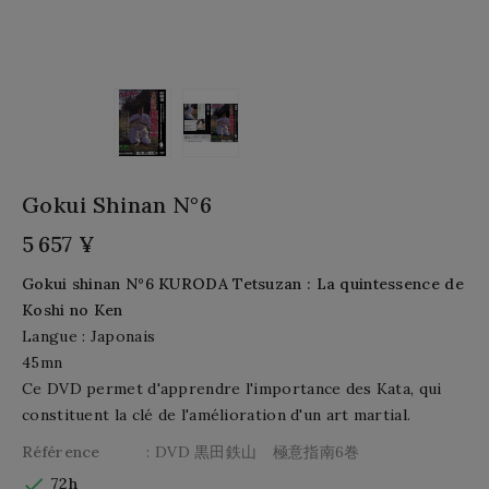
Gokui Shinan N°6
5 657 ¥
Gokui shinan N°6 KURODA Tetsuzan : La quintessence de
Koshi no Ken
Langue : Japonais
45mn
Ce DVD permet d'apprendre l'importance des Kata, qui
constituent la clé de l'amélioration d'un art martial.
Référence
: DVD 黒田鉄山 極意指南6巻

72h