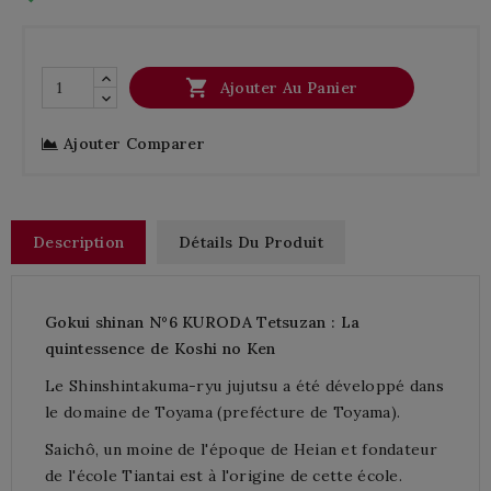

Ajouter Au Panier
Ajouter Comparer
Description
Détails Du Produit
Gokui shinan N°6 KURODA Tetsuzan
: La
quintessence de Koshi no Ken
Le Shinshintakuma-ryu jujutsu a été développé dans
le domaine de Toyama (prefécture de Toyama).
Saichô, un moine de l'époque de Heian et fondateur
de l'école Tiantai est à l'origine de cette école.