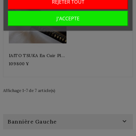
REJETER TOUT
J'ACCEPTE
IAITO TSUKA En Cuir Plus
2.5
109 800 ¥
Affichage 1-7 de 7 article(s)

Bannière Gauche