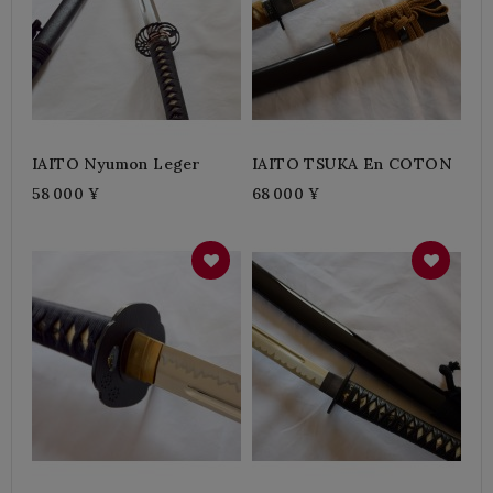
IAITO Nyumon Leger
IAITO TSUKA En COTON
58 000 ¥
68 000 ¥