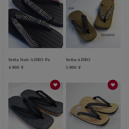
Setta Noir AJIRO Fu
Setta AJIRO
4 900 ¥
5 900 ¥