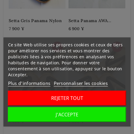
Setta Gris Panama Nylon
Setta Panama AWA
SHIJIRA
7 900 ¥
6 900 ¥
Ce site Web utilise ses propres cookies et ceux de tiers
pour améliorer nos services et vous montrer des
publicités liées à vos préférences en analysant vos
habitudes de navigation. Pour donner votre
consentement à son utilisation, appuyez sur le bouton
Accepter.
Plus d'informations
Personnaliser les cookies
REJETER TOUT
Setta TAKE Inden 27cm
Setta TAKE Inden 25cm
J'ACCEPTE
7 900 ¥
7 900 ¥