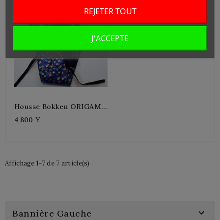
REJETER TOUT
J'ACCEPTE
Housse Bokken ORIGAMI
Long
4 800 ¥
Affichage 1-7 de 7 article(s)

Bannière Gauche