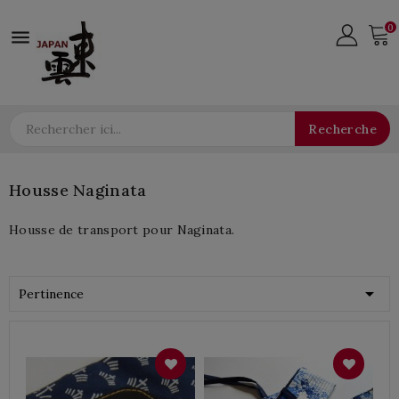
0

Recherche
Housse Naginata
Housse de transport pour Naginata.

Pertinence