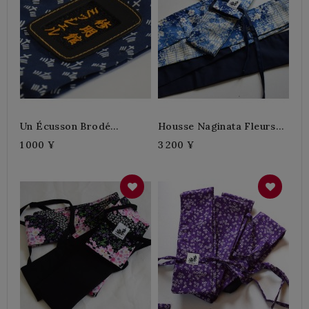
Un Écusson Brodé
Housse Naginata Fleurs
Personnalisé
D'automne
1 000 ¥
3 200 ¥