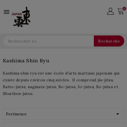
0

Recherche
Kashima Shin Ryu
Kashima shin ryu est une école d'arts martiaux japonais qui
existe depuis environ cinq siècles
. Il comprend jiu-jitsu,
Batto-jutsu, naginata-jutsu, Bo-jutsu, Jo-jutsu, So-jutsu et
Shuriken-jutsu.

Pertinence