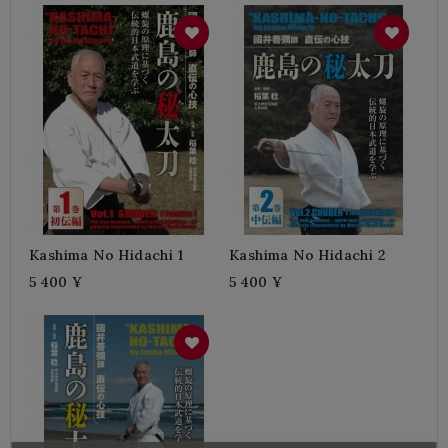
Kashima No Hidachi 1
Kashima No Hidachi 2
5 400 ¥
5 400 ¥