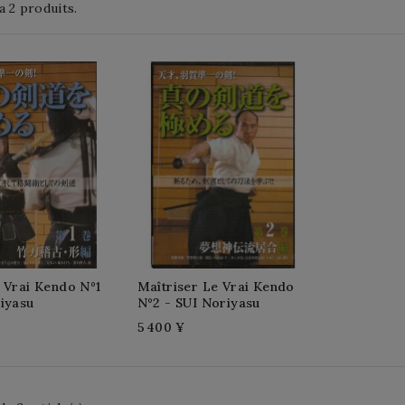
 a 2 produits.
 Vrai Kendo N°1
Maîtriser Le Vrai Kendo
iyasu
N°2 - SUI Noriyasu
5 400 ¥