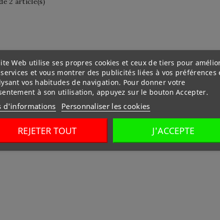
de 2 article(s)
ite Web utilise ses propres cookies et ceux de tiers pour amélio
services et vous montrer des publicités liées à vos préférences
lysant vos habitudes de navigation. Pour donner votre
sentement à son utilisation, appuyez sur le bouton Accepter.
s d'informations
Personnaliser les cookies
REJETER TOUT
J'ACCEPTE