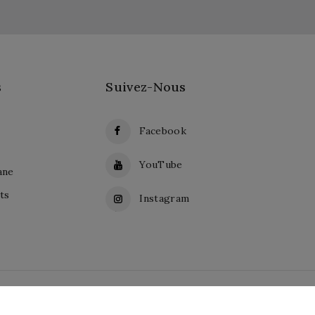
s
Suivez-Nous
Facebook
YouTube
ane
ts
Instagram