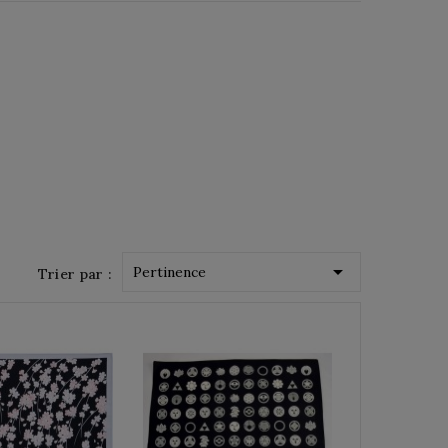

Pertinence
Trier par :