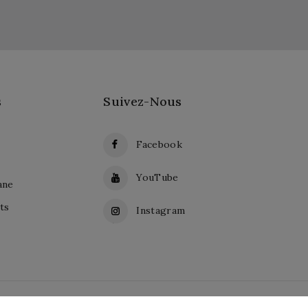
s
Suivez-Nous
Facebook
YouTube
ane
ts
Instagram