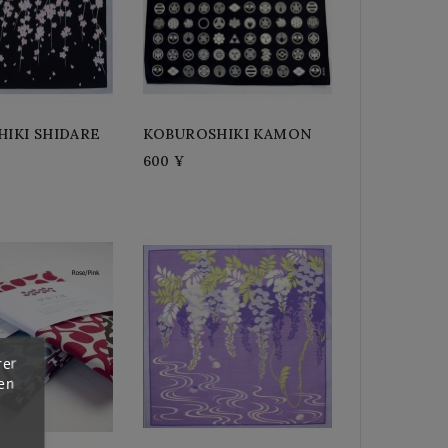
IKI SHIDARE
KOBUROSHIKI KAMON
600 ¥
rer
 en