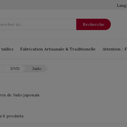
Langu
Recherche
tailles
Fabrication Artisanale & Traditionelle
Attention : 
DVD
Judo
es de Judo japonais.
 a 6 produits.