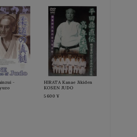
inzui -
HIRATA Kanae Jikiden
yuzo
KOSEN JUDO
5 600 ¥