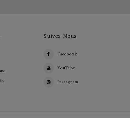
s
Suivez-Nous
Facebook
YouTube
ane
ts
Instagram