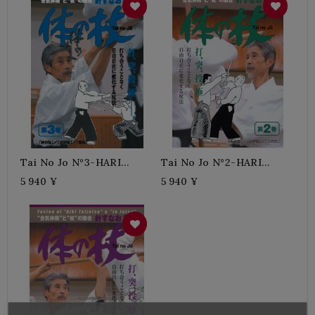
Tai No Jo N°3-HARI
Tai No Jo N°2-HARI
Sunao
Sunao
5 940 ¥
5 940 ¥