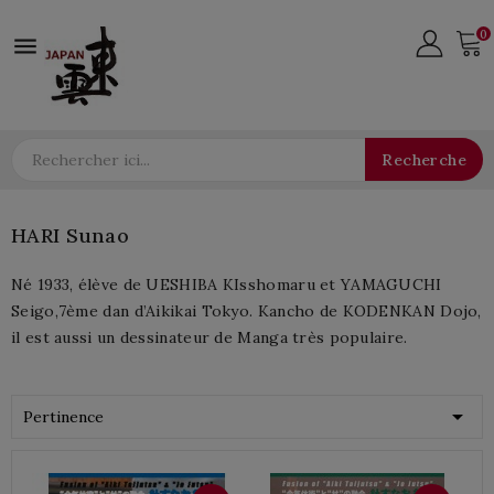
0

Recherche
HARI Sunao
Né 1933, élève de UESHIBA KIsshomaru et YAMAGUCHI
Seigo,7ème dan d’Aikikai Tokyo. Kancho de KODENKAN Dojo,
il est aussi un dessinateur de Manga très populaire.

Pertinence