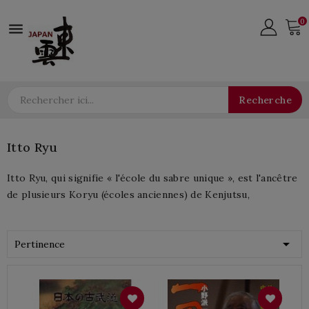
0

Recherche
Itto Ryu
Itto Ryu, qui signifie « l'école du sabre unique », est l'ancêtre
de plusieurs Koryu (écoles anciennes) de Kenjutsu,

Pertinence