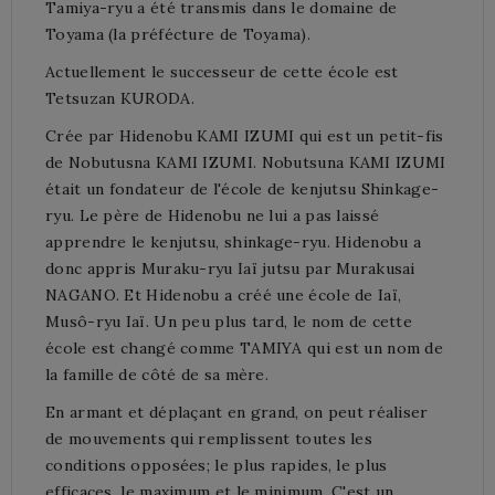
Tamiya-ryu a été transmis dans le domaine de
Toyama (la préfécture de Toyama).
Actuellement le successeur de cette école est
Tetsuzan KURODA.
Crée par Hidenobu KAMI IZUMI qui est un petit-fis
de Nobutusna KAMI IZUMI. Nobutsuna KAMI IZUMI
était un fondateur de l'école de kenjutsu Shinkage-
ryu. Le père de Hidenobu ne lui a pas laissé
apprendre le kenjutsu, shinkage-ryu. Hidenobu a
donc appris Muraku-ryu Iaï jutsu par Murakusai
NAGANO. Et Hidenobu a créé une école de Iaï,
Musô-ryu Iaï. Un peu plus tard, le nom de cette
école est changé comme TAMIYA qui est un nom de
la famille de côté de sa mère.
En armant et déplaçant en grand, on peut réaliser
de mouvements qui remplissent toutes les
conditions opposées; le plus rapides, le plus
efficaces. le maximum et le minimum. C'est un