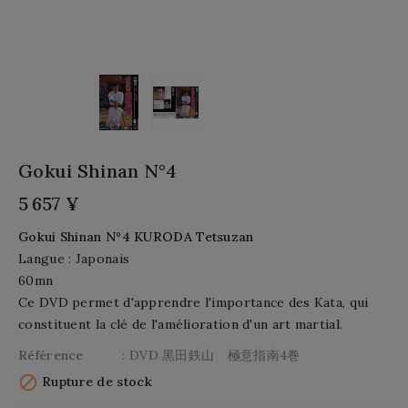
Gokui Shinan N°4
5 657 ¥
Gokui Shinan N°4 KURODA Tetsuzan
Langue : Japonais
60mn
Ce DVD permet d'apprendre l'importance des Kata, qui
constituent la clé de l'amélioration d'un art martial.
Référence
: DVD 黒田鉄山 極意指南4巻

Rupture de stock