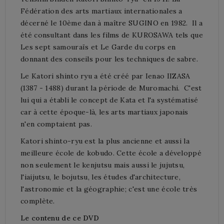
Fédération des arts martiaux internationales a
décerné le 10ème dan à maître SUGINO en 1982. Il a
été consultant dans les films de KUROSAWA tels que
Les sept samouraïs et Le Garde du corps en
donnant des conseils pour les techniques de sabre.
Le Katori shinto ryu a été créé par Ienao IIZASA
(1387 - 1488) durant la période de Muromachi. C'est
lui qui a établi le concept de Kata et l'a systématisé
car à cette époque-là, les arts martiaux japonais
n'en comptaient pas.
Katori shinto-ryu est la plus ancienne et aussi la
meilleure école de kobudo. Cette école a développé
non seulement le kenjutsu mais aussi le jujutsu,
l'iaijutsu, le bojutsu, les études d'architecture,
l'astronomie et la géographie; c'est une école très
complète.
Le contenu de ce DVD