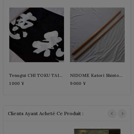
Tenugui CHI TOKU TAI
NIDOME Katori Shinto
Noir
Ryu-Chêne
1 000 ¥
9 000 ¥
Clients Ayant Acheté Ce Produit :