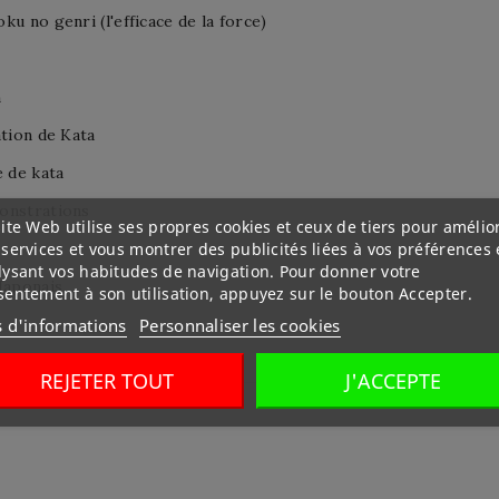
ku no genri (l'efficace de la force)
n
ation de Kata
e de kata
onstrations
ite Web utilise ses propres cookies et ceux de tiers pour amélio
services et vous montrer des publicités liées à vos préférences
lysant vos habitudes de navigation. Pour donner votre
Japonais
sentement à son utilisation, appuyez sur le bouton Accepter.
s d'informations
Personnaliser les cookies
REJETER TOUT
J'ACCEPTE