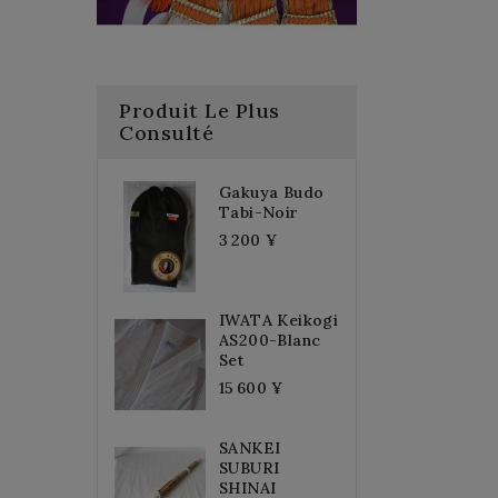
Produit Le Plus
Consulté
Gakuya Budo
Tabi-Noir
3 200 ¥
IWATA Keikogi
AS200-Blanc
Set
15 600 ¥
SANKEI
SUBURI
SHINAI