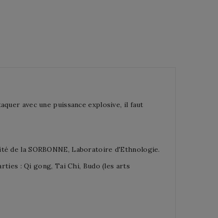
aquer avec une puissance explosive, il faut
sité de la SORBONNE, Laboratoire d'Ethnologie.
arties : Qi gong,
Tai
Chi,
Budo (les arts