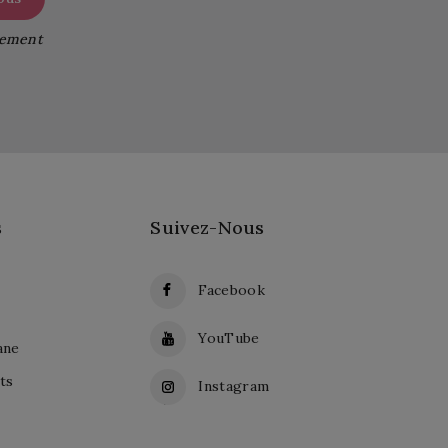
itement
s
Suivez-Nous
Facebook
YouTube
ane
ts
Instagram