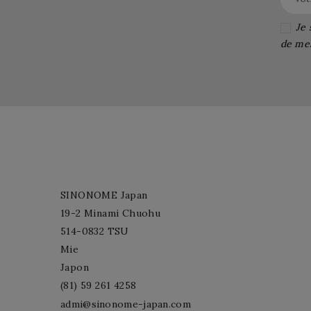
Je 
de me
SINONOME Japan
19-2 Minami Chuohu
514-0832 TSU
Mie
Japon
(81) 59 261 4258
admi@sinonome-japan.com