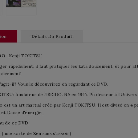
ion
Détails Du Produit
UDO-
Kenji
TOKITSU
er rapidement, il faut pratiquer les kata doucement, et pour att
oucement!
'agit-il? Vous le découvrirez en regardant ce DVD.
ITSU: fondateur de JISEIDO. Né en 1947. Professeur à l’Univer
do est un art martial créé par Kenji TOKITSU. Il est divisé en 4 p
 et
Danse d'énergie.
nu de ce DVD
 ( une sorte de Zen sans s'assoir)