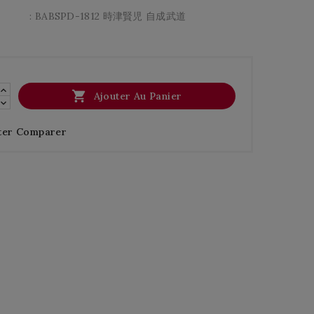
: BABSPD-1812 時津賢児 自成武道

Ajouter Au Panier
ter Comparer