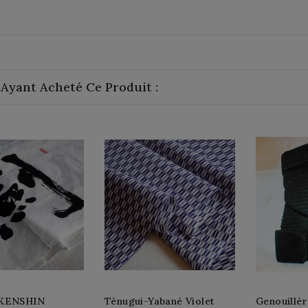
 Ayant Acheté Ce Produit :
-KENSHIN
Ténugui-Yabané Violet
Genouillèr