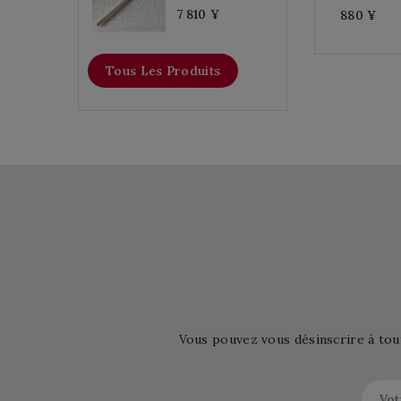
7 810 ¥
880 ¥
Tous Les Produits
Vous pouvez vous désinscrire à tou