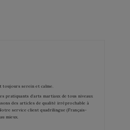
t toujours serein et calme.
s pratiquants d’arts martiaux de tous niveaux
sons des articles de qualité irréprochable à
 Notre service client quadrilingue (Français-
 au mieux.