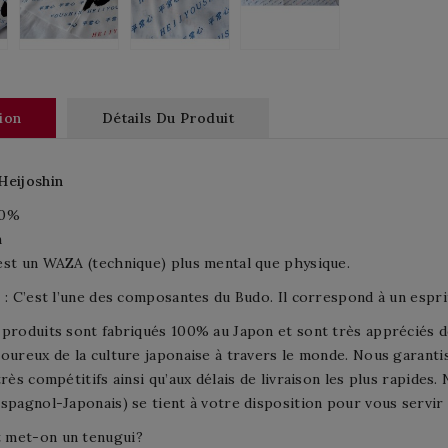
ion
Détails Du Produit
Heijoshin
00%
m
st un WAZA (technique) plus mental que physique.
 : C’est l’une des composantes du Budo. Il correspond à un espri
produits sont fabriqués 100% au Japon et sont très appréciés de
oureux de la culture japonaise à travers le monde. Nous garantis
très compétitifs ainsi qu’aux délais de livraison les plus rapides.
spagnol-Japonais) se tient à votre disposition pour vous servir
met-on un tenugui?