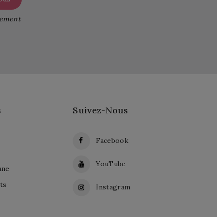
itement
s
Suivez-Nous
Facebook
YouTube
ane
ts
Instagram