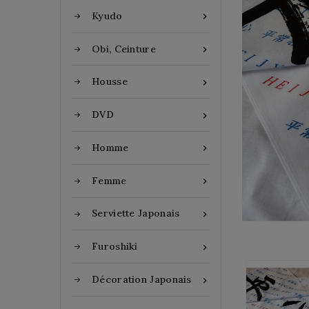
Kyudo

Obi, Ceinture

Housse

DVD

Homme

Femme

Serviette Japonais

Furoshiki

Décoration Japonais
