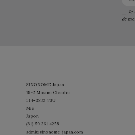
Je 
de me
SINONOME Japan
19-2 Minami Chuohu
514-0832 TSU
Mie
Japon
(81) 59 261 4258
admi@sinonome-japan.com