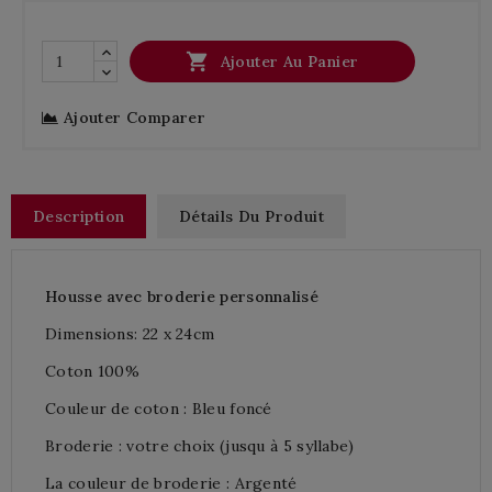

Ajouter Au Panier
Ajouter Comparer
Description
Détails Du Produit
Housse avec broderie personnalisé
Dimensions:
22
x 24cm
Coton 100%
Couleur de coton : Bleu foncé
Broderie : votre choix (jusqu à 5 syllabe)
La couleur de broderie : Argenté