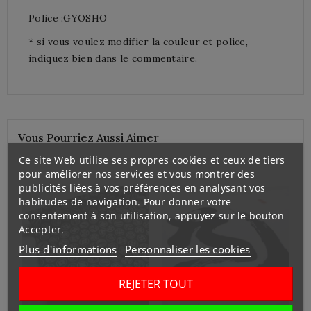
Police :GYOSHO
* si vous voulez modifier la couleur et police,
indiquez bien dans le commentaire.
Vous Pourriez Aussi Aimer
Ce site Web utilise ses propres cookies et ceux de tiers
pour améliorer nos services et vous montrer des
publicités liées à vos préférences en analysant vos
habitudes de navigation. Pour donner votre
consentement à son utilisation, appuyez sur le bouton
Accepter.
Plus d'informations
Personnaliser les cookies
REJETER TOUT