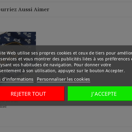
urriez Aussi Aimer
ite Web utilise ses propres cookies et ceux de tiers pour amélio
services et vous montrer des publicités liées à vos préférences
lysant vos habitudes de navigation. Pour donner votre
sentement à son utilisation, appuyez sur le bouton Accepter.
s d'informations
Personnaliser les cookies
REJETER TOUT
J'ACCEPTE
on Brodé
lisé