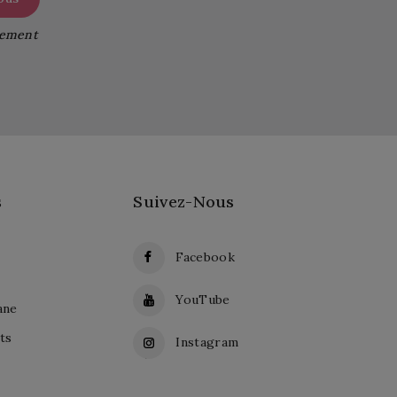
itement
s
Suivez-Nous
Facebook
YouTube
ane
ts
Instagram