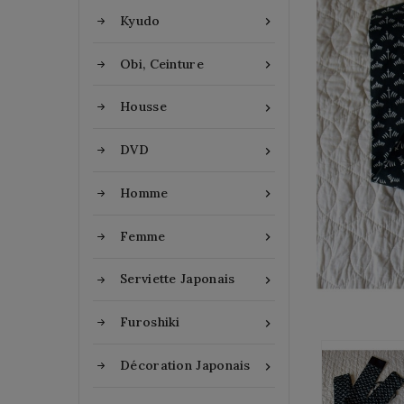
Kyudo

Obi, Ceinture

Housse

DVD

Homme

Femme

Serviette Japonais

Furoshiki

Décoration Japonais
