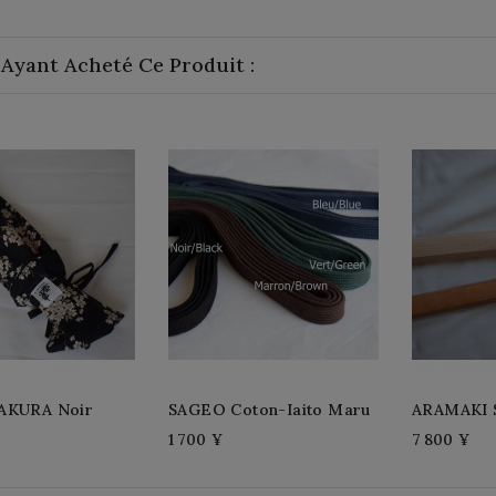
 Ayant Acheté Ce Produit :
AKURA Noir
SAGEO Coton-Iaito Maru
ARAMAKI 
1 700 ¥
7 800 ¥