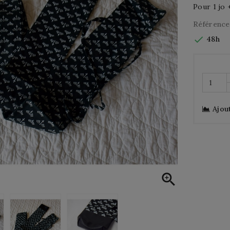
Pour
1 jo 
Référence

48h
Ajou
