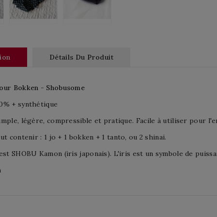
ion
Détails Du Produit
our Bokken - Shobusome
0% + synthétique
mple, légère, compressible et pratique. Facile à utiliser pour l'
ut contenir : 1 jo + 1 bokken + 1 tanto, ou 2 shinai.
est SHOBU Kamon (iris japonais). L'iris est un symbole de puissa
m