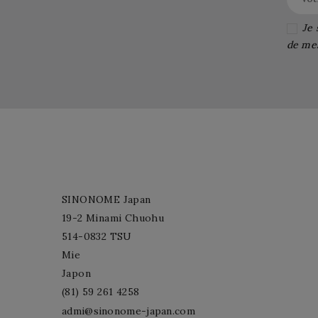
Je 
de me
SINONOME Japan
19-2 Minami Chuohu
514-0832 TSU
Mie
Japon
(81) 59 261 4258
admi@sinonome-japan.com