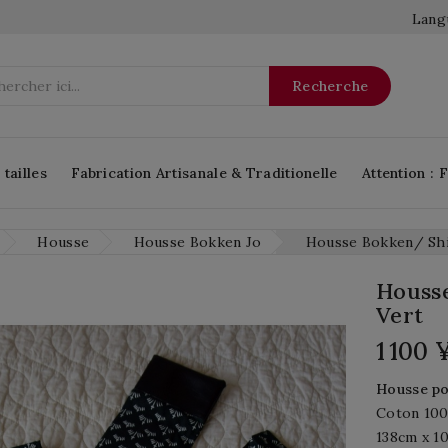
Langu
Recherche
tailles
Fabrication Artisanale & Traditionelle
Attention : 
Housse
Housse Bokken Jo
Housse Bokken/ Shi
Houss
Vert
1 100 
Housse p
Coton 100
138cm x 1