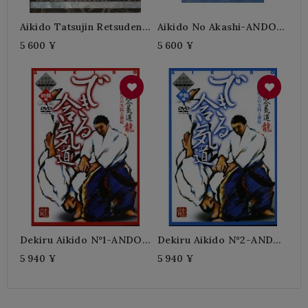
Aikido Tatsujin Retsuden-
Aikido No Akashi-ANDO
CHIDA Tsutome
Tsuneo
5 600 ¥
5 600 ¥
Dekiru Aikido N°1-ANDO
Dekiru Aikido N°2-ANDO
Tsuneo
Tsuneo
5 940 ¥
5 940 ¥