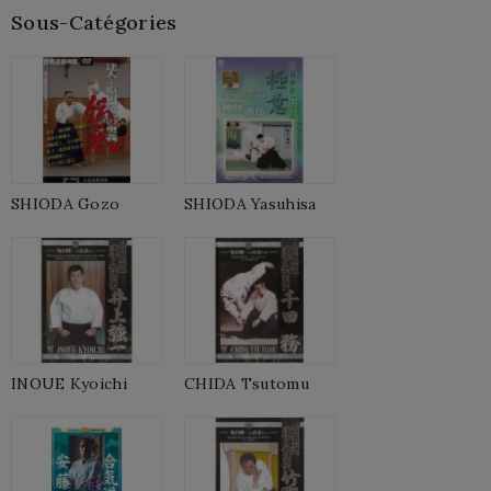
Sous-Catégories
SHIODA Gozo
SHIODA Yasuhisa
INOUE Kyoichi
CHIDA Tsutomu