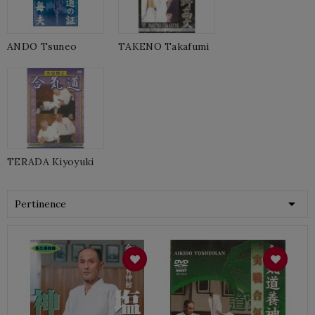
ANDO Tsuneo
TAKENO Takafumi
TERADA Kiyoyuki

Pertinence