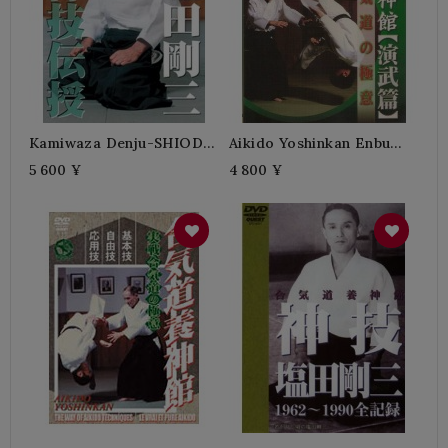
Kamiwaza Denju-SHIODA
Aikido Yoshinkan Enbu
Gozo
Hen-SHIODA Gozo
5 600 ¥
4 800 ¥