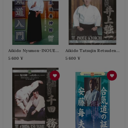
Aikido Nyumon-INOUE
Aikido Tatsujin Retsuden-
Kyoichi
INOUE Kyoichi
5 600 ¥
5 600 ¥